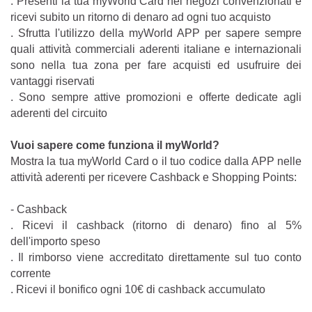
. Presenti la tua myWorld Card nei negozi convenzionati e
ricevi subito un ritorno di denaro ad ogni tuo acquisto
. Sfrutta l'utilizzo della myWorld APP per sapere sempre
quali attività commerciali aderenti italiane e internazionali
sono nella tua zona per fare acquisti ed usufruire dei
vantaggi riservati
. Sono sempre attive promozioni e offerte dedicate agli
aderenti del circuito
Vuoi sapere come funziona il myWorld?
Mostra la tua myWorld Card o il tuo codice dalla APP nelle
attività aderenti per ricevere Cashback e Shopping Points:
- Cashback
. Ricevi il cashback (ritorno di denaro) fino al 5%
dell'importo speso
. Il rimborso viene accreditato direttamente sul tuo conto
corrente
. Ricevi il bonifico ogni 10€ di cashback accumulato