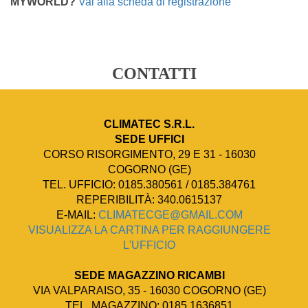
MYWORLD?
Vai alla scheda di registrazione
CONTATTI
CLIMATEC S.R.L.
SEDE UFFICI
CORSO RISORGIMENTO, 29 E 31 - 16030
COGORNO (GE)
TEL. UFFICIO: 0185.380561 / 0185.384761
REPERIBILITÀ: 340.0615137
E-MAIL:
CLIMATECGE@GMAIL.COM
VISUALIZZA LA CARTINA PER RAGGIUNGERE
L'UFFICIO
SEDE MAGAZZINO RICAMBI
VIA VALPARAISO, 35 - 16030 COGORNO (GE)
TEL. MAGAZZINO: 0185.1636851