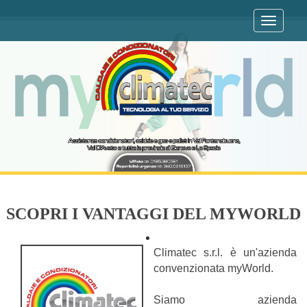
Toggle
navigat
SCOPRI I VANTAGGI DEL MYWORLD
Climatec s.r.l. è un'azienda
convenzionata myWorld.
Siamo azienda